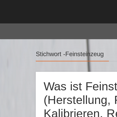
Stichwort -Feinsteinzeug
Was ist Feins
(Herstellung, 
Kalibrieren, R