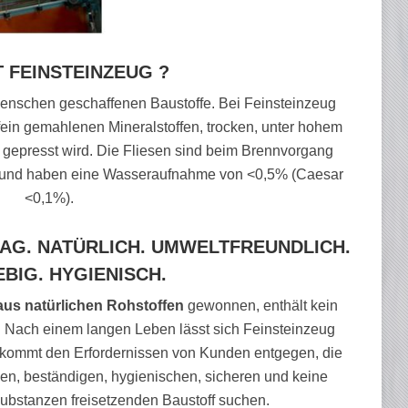
T FEINSTEINZEUG ?
Menschen geschaffenen Baustoffe. Bei Feinsteinzeug
fein gemahlenen Mineralstoffen, trocken, unter hohem
 gepresst wird. Die Fliesen sind beim Brennvorgang
n) und haben eine Wasseraufnahme von <0,5% (Caesar
<0,1%).
G. NATÜRLICH. UMWELTFREUNDLICH.
BIG. HYGIENISCH.
aus natürlichen Rohstoffen
gewonnen, enthält kein
ar. Nach einem langen Leben lässt sich Feinsteinzeug
 kommt den Erfordernissen von Kunden entgegen, die
hen, beständigen, hygienischen, sicheren und keine
ubstanzen freisetzenden Baustoff suchen.