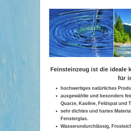
Feinsteinzeug ist die ideal
für 
hochwertiges natürliches Produ
ausgewählte und besonders fein 
Quarze, Kaoline, Feldspat und 
sehr dichtes und hartes Materia
Fensterglas.
Wasserundurchlässig, Frostsich