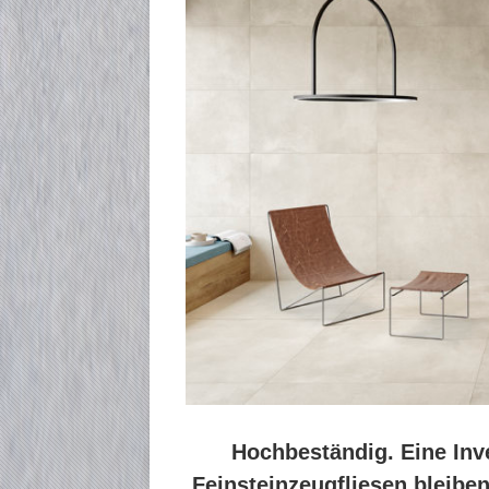
Hochbeständig. Eine Inve
Feinsteinzeugfliesen bleibe