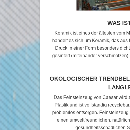
WAS IS
Keramik ist eines der ältesten vom 
handelt es sich um Keramik, das aus 
Druck in einer Form besonders dicht
gesintert (miteinander verschmolze
ÖKOLOGISCHER TRENDBELA
LANGLE
Das Feinsteinzeug von Caesar wird
Plastik und ist vollständig recycleb
problemlos entsorgen. Feinsteinzeug
einen umweltfreundlichen, natürlic
gesundheitsschädlichen S