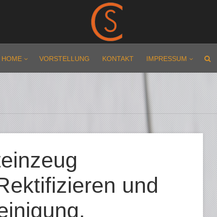
HOME
VORSTELLUNG
KONTAKT
IMPRESSUM
teinzeug
Rektifizieren und
einigung,