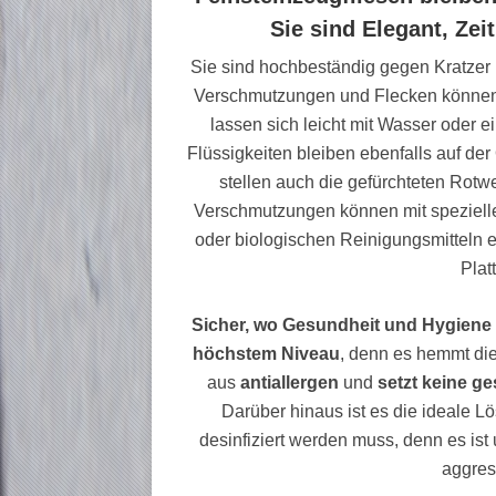
Sie sind Elegant, Zei
Sie sind hochbeständig gegen Kratzer u
Verschmutzungen und Flecken können 
lassen sich leicht mit Wasser oder
Flüssigkeiten bleiben ebenfalls auf der
stellen auch die gefürchteten Rotw
Verschmutzungen können mit speziell
oder biologischen Reinigungsmitteln e
Plat
Sicher, wo Gesundheit und Hygiene
höchstem Niveau
, denn es hemmt di
aus
antiallergen
und
setzt keine g
Darüber hinaus ist es die ideale L
desinfiziert werden muss, denn es i
aggres