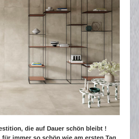
stition, die auf Dauer schön bleibt !
n für immer so schön wie am ersten Tag.