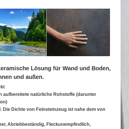
e keramische Lösung für Wand und Boden,
innen und außen.
kt
aufbereitete natürliche Rohstoffe (darunter
Ton)
l. Die Dichte von Feinsteinzeug ist nahe dem von
er, Abriebbeständig, Fleckunempfindlich,