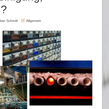
 ?
tian Schmitt
Allgemein