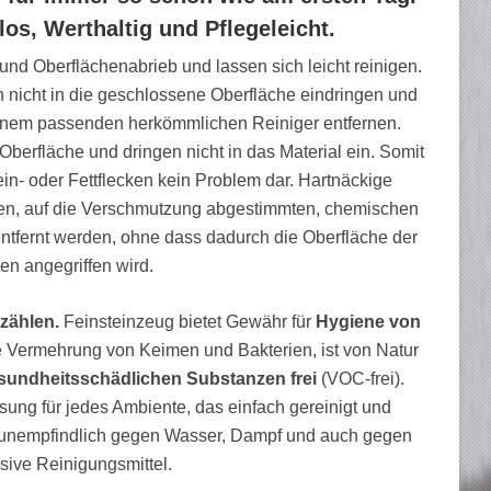
tlos, Werthaltig und Pflegeleicht.
nd Oberflächenabrieb und lassen sich leicht reinigen.
nicht in die geschlossene Oberfläche eindringen und
 einem passenden herkömmlichen Reiniger entfernen.
 Oberfläche und dringen nicht in das Material ein. Somit
ein- oder Fettflecken kein Problem dar. Hartnäckige
en, auf die Verschmutzung abgestimmten, chemischen
ntfernt werden, ohne dass dadurch die Oberfläche der
ten angegriffen wird.
 zählen.
Feinsteinzeug bietet Gewähr für
Hygiene von
e Vermehrung von Keimen und Bakterien, ist von Natur
esundheitsschädlichen Substanzen frei
(VOC-frei).
ösung für jedes Ambiente, das einfach gereinigt und
st unempfindlich gegen Wasser, Dampf und auch gegen
sive Reinigungsmittel.